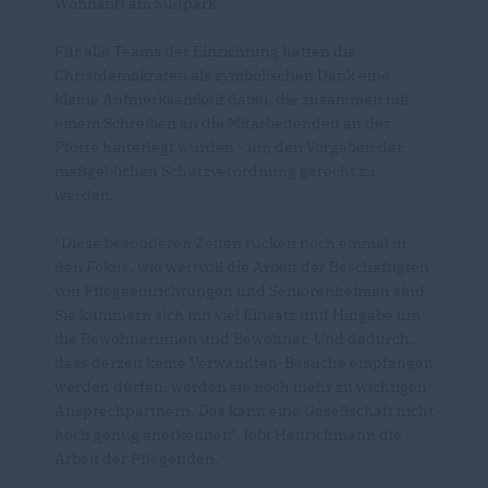
Wohnstift am Südpark.
Für alle Teams der Einrichtung hatten die
Christdemokraten als symbolischen Dank eine
kleine Aufmerksamkeit dabei, die zusammen mit
einem Schreiben an die Mitarbeitenden an der
Pforte hinterlegt wurden - um den Vorgaben der
maßgeblichen Schutzverordnung gerecht zu
werden.
"Diese besonderen Zeiten rücken noch einmal in
den Fokus, wie wertvoll die Arbeit der Beschäftigten
von Pflegeeinrichtungen und Seniorenheimen sind.
Sie kümmern sich mit viel Einsatz und Hingabe um
die Bewohnerinnen und Bewohner. Und dadurch,
dass derzeit keine Verwandten-Besuche empfangen
werden dürfen, werden sie noch mehr zu wichtigen
Ansprechpartnern. Das kann eine Gesellschaft nicht
hoch genug anerkennen", lobt Henrichmann die
Arbeit der Pflegenden.