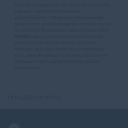
Auch Werner Ringkamp, der sich auch bei der CDA
engagiert, zollt den Mitarbeitenden
großesn Respekt. "Mit unserer Aufmerksamkeit
wollen wir ein wenig zurückgeben von dem, was uns
die Arbeit der Beschäftigten bedeutet und einfach
DANKE
sagen. Jetzt, spätestens nach der Krise
werden wir uns als CDU Münster-Süd dafür
einsetzen, dass diese Arbeit besser anerkennat
wird", nennt Ringkamp ein Anliegen, das über die
Ortsunion in Richtung Bundespolitik gespielt
werden muss.
18.04.2020, 08:48 Uhr