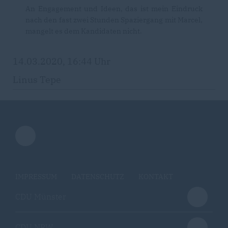
An Engagement und Ideen, das ist mein Eindruck
nach den fast zwei Stunden Spaziergang mit Marcel,
mangelt es dem Kandidaten nicht.
14.03.2020, 16:44 Uhr
Linus Tepe
IMPRESSUM
DATENSCHUTZ
KONTAKT
CDU Münster
CDU NRW