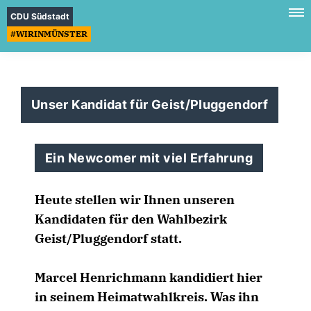
CDU Südstadt
#WIRINMÜNSTER
Unser Kandidat für Geist/Pluggendorf
Ein Newcomer mit viel Erfahrung
Heute stellen wir Ihnen unseren
Kandidaten für den Wahlbezirk
Geist/Pluggendorf statt.
Marcel Henrichmann kandidiert hier
in seinem Heimatwahlkreis. Was ihn